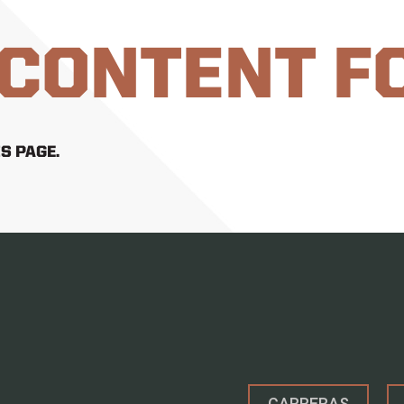
 CONTENT F
S PAGE.
CARRERAS