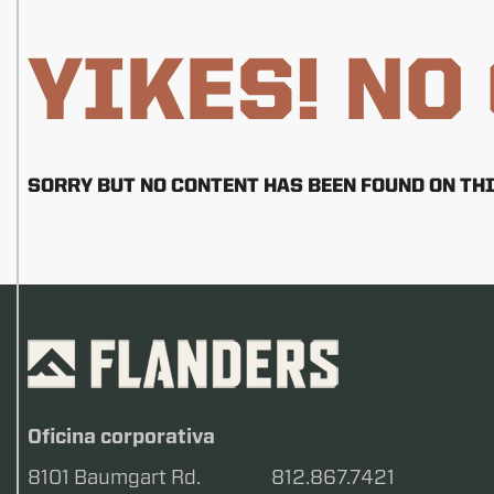
YIKES! NO
SORRY BUT NO CONTENT HAS BEEN FOUND ON THI
Oficina corporativa
8101 Baumgart Rd.
812.867.7421