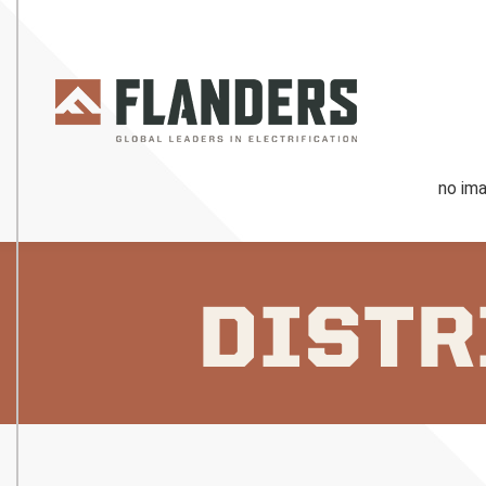
DISTR