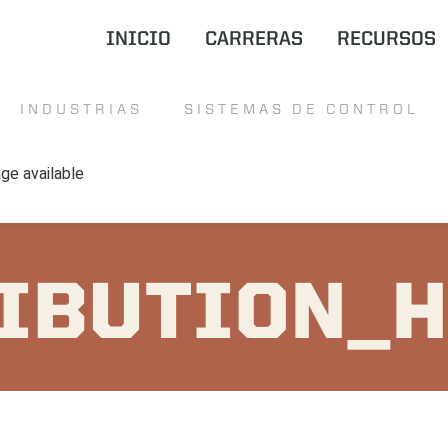
INICIO
CARRERAS
RECURSOS
INDUSTRIAS
SISTEMAS DE CONTROL
IBUTION_