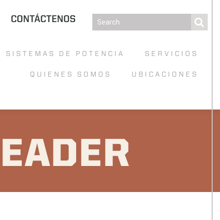
CONTÁCTENOS
SISTEMAS DE POTENCIA
SERVICIOS
QUIENES SOMOS
UBICACIONES
HEADER