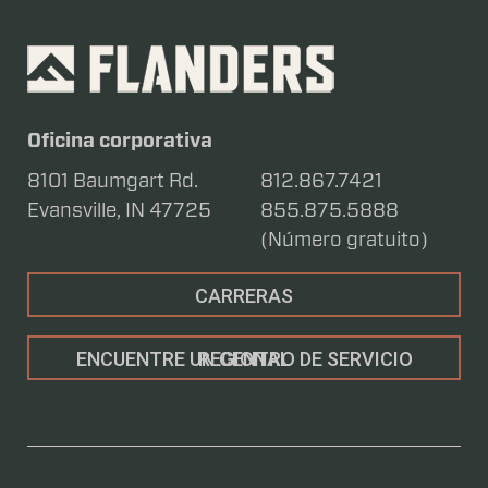
Oficina corporativa
8101 Baumgart Rd.
812.867.7421
Evansville, IN 47725
855.875.5888
(Número gratuito)
CARRERAS
ENCUENTRE UN CENTRO DE SERVICIO REGIONAL