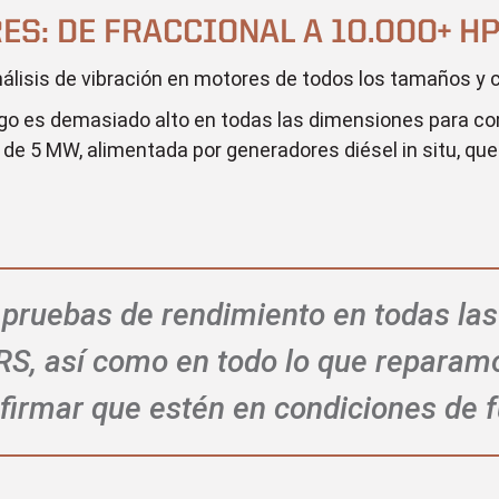
S: DE FRACCIONAL A 10.000+ H
lisis de vibración en motores de todos los tamaños y c
juego es demasiado alto en todas las dimensiones para co
e 5 MW, alimentada por generadores diésel in situ, que 
 pruebas de rendimiento en todas la
S, así como en todo lo que reparam
nfirmar que estén en condiciones de 