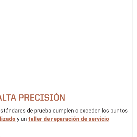
O
ALTA PRECISIÓN
s estándares de prueba cumplen o exceden los puntos
lizado
y un
taller de reparación de servicio