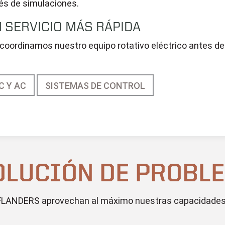
és de simulaciones.
 SERVICIO MÁS RÁPIDA
oordinamos nuestro equipo rotativo eléctrico antes de q
C Y AC
SISTEMAS DE CONTROL
OLUCIÓN DE PROBL
de FLANDERS aprovechan al máximo nuestras capacidades