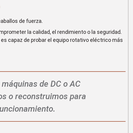
P
aballos de fuerza.
mprometer la calidad, el rendimiento o la seguridad.
es capaz de probar el equipo rotativo eléctrico más
s máquinas de DC o AC
os o reconstruimos para
funcionamiento.