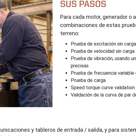
SUS PASOS
Para cada motor, generador o 
combinaciones de estas pruebas
terreno:
Prueba de excitación sin carg
Prueba de velocidad sin carga
Prueba de vibración, usando un
precisas
Prueba de frecuencia variable
Prueba de carga
Speed torque curve validation
Validación de la curva de par 
nicaciones y tableros de entrada / salida, y para sist