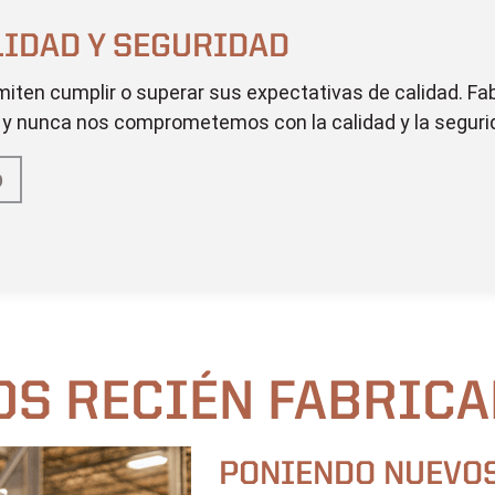
LIDAD Y SEGURIDAD
iten cumplir o superar sus expectativas de calidad. F
 nunca nos comprometemos con la calidad y la seguridad
D
OS RECIÉN FABRIC
PONIENDO NUEVOS