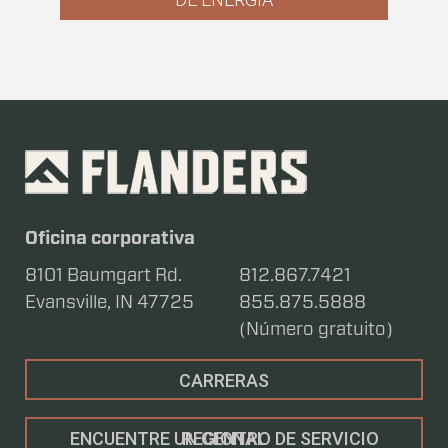
Oficina corporativa
8101 Baumgart Rd.
812.867.7421
Evansville, IN 47725
855.875.5888
(Número gratuito)
CARRERAS
ENCUENTRE UN CENTRO DE SERVICIO REGIONAL