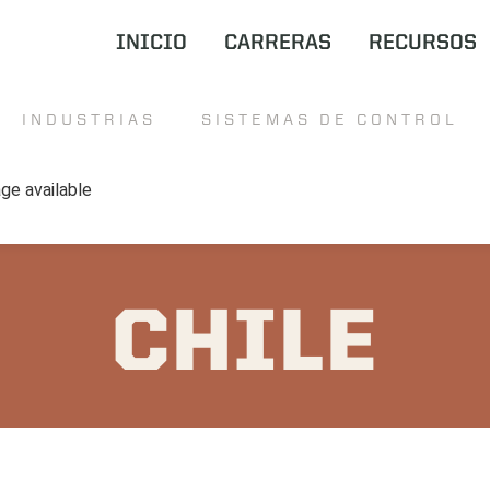
INICIO
CARRERAS
RECURSOS
INDUSTRIAS
SISTEMAS DE CONTROL
CHILE