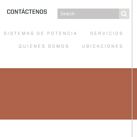
CONTÁCTENOS
SISTEMAS DE POTENCIA
SERVICIOS
QUIENES SOMOS
UBICACIONES