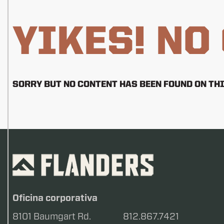
YIKES! NO
SORRY BUT NO CONTENT HAS BEEN FOUND ON THI
Oficina corporativa
8101 Baumgart Rd.
812.867.7421