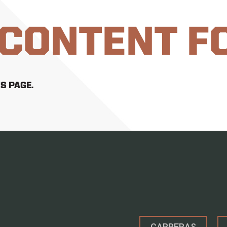
 CONTENT F
S PAGE.
CARRERAS