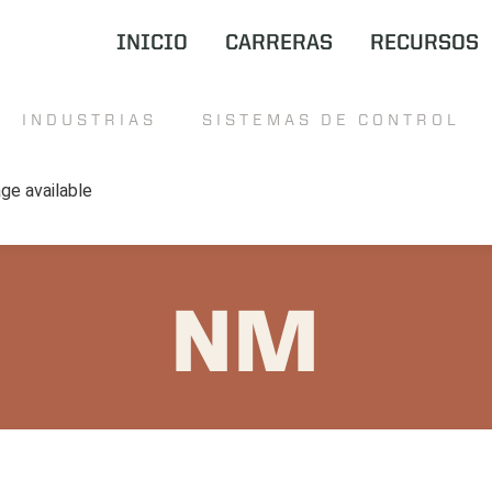
INICIO
CARRERAS
RECURSOS
INDUSTRIAS
SISTEMAS DE CONTROL
NM