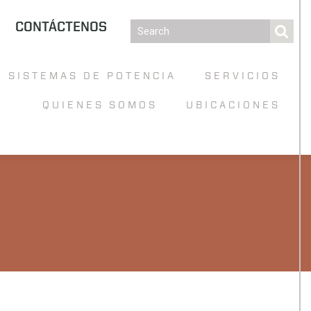
CONTÁCTENOS
SISTEMAS DE POTENCIA
SERVICIOS
QUIENES SOMOS
UBICACIONES