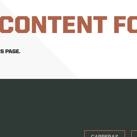
 CONTENT F
S PAGE.
CARRERAS