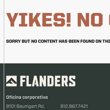
YIKES! NO
SORRY BUT NO CONTENT HAS BEEN FOUND ON THI
Oficina corporativa
8101 Baumgart Rd.
812.867.7421