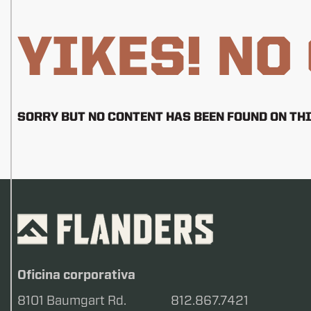
YIKES! NO
SORRY BUT NO CONTENT HAS BEEN FOUND ON THI
Oficina corporativa
8101 Baumgart Rd.
812.867.7421