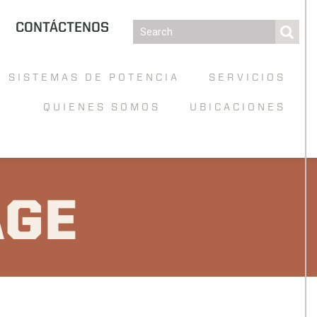
CONTÁCTENOS
SISTEMAS DE POTENCIA
SERVICIOS
QUIENES SOMOS
UBICACIONES
GE