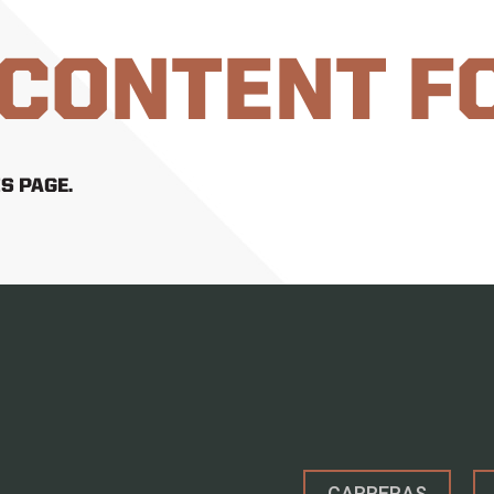
 CONTENT F
S PAGE.
CARRERAS