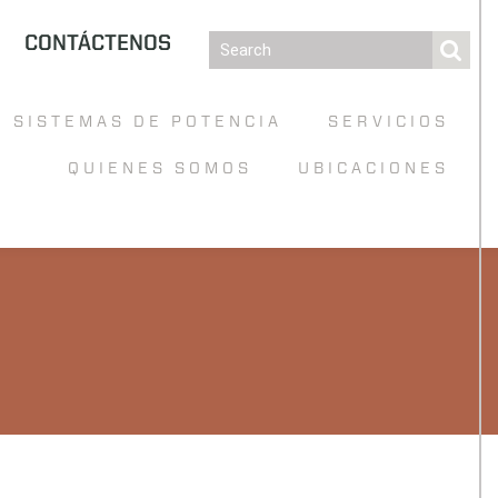
CONTÁCTENOS
SISTEMAS DE POTENCIA
SERVICIOS
QUIENES SOMOS
UBICACIONES