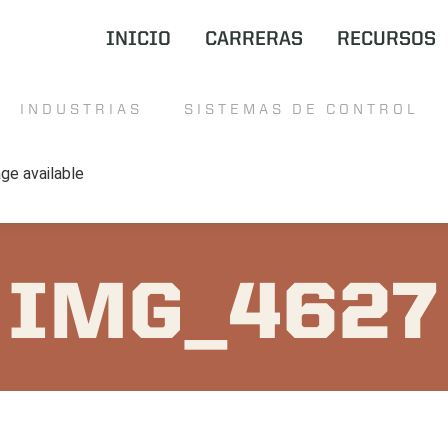
INICIO
CARRERAS
RECURSOS
INDUSTRIAS
SISTEMAS DE CONTROL
IMG_4627