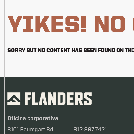
YIKES! NO
SORRY BUT NO CONTENT HAS BEEN FOUND ON THI
Oficina corporativa
8101 Baumgart Rd.
812.867.7421