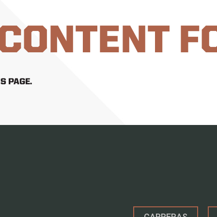
 CONTENT F
S PAGE.
CARRERAS